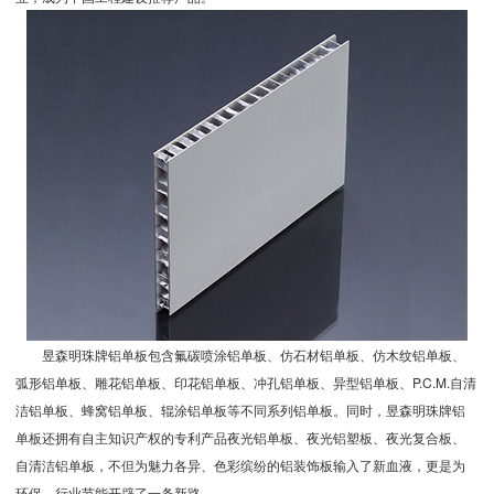
昱森明珠牌铝单板
包含氟碳喷涂铝单板、仿石材铝单板、仿木纹铝单板、
弧形铝单板、雕花铝单板、印花铝单板、冲孔铝单板、异型铝单板、P.C.M.自清
洁铝单板、蜂窝铝单板、辊涂铝单板等不同系列铝单板。同时，
昱森明珠牌铝
单板
还拥有自主知识产权的专利产品夜光铝单板、夜光铝塑板、夜光复合板、
自清洁铝单板，不但为魅力各异、色彩缤纷的铝装饰板输入了新血液，更是为
环保、行业节能开辟了一条新路。