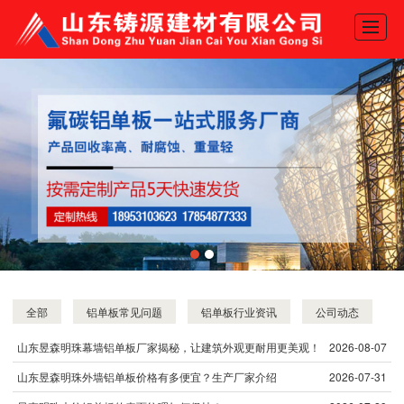
网站首页
产品展示
关于我们
新闻动态
工程案例
推荐产品
地图导航
全部
铝单板常见问题
铝单板行业资讯
公司动态
联系我们
山东昱森明珠幕墙铝单板厂家揭秘，让建筑外观更耐用更美观！
2026-08-07
山东昱森明珠外墙铝单板价格有多便宜？生产厂家介绍
2026-07-31