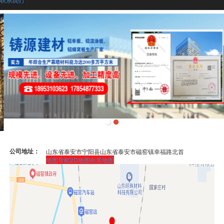
公司地址：
山东省泰安市宁阳县山东省泰安市磁窑镇幸福路北首
地图导航
2D地图
街景地图