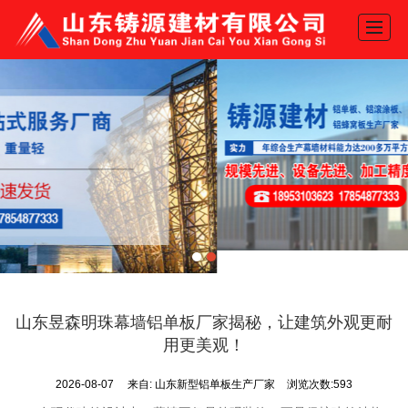
网站首页
产品展示
关于我们
新闻动态
工程案例
推荐产品
地图导航
联系我们
山东昱森明珠幕墙铝单板厂家揭秘，让建筑外观更耐
用更美观！
2026-08-07
来自:
山东新型铝单板生产厂家
浏览次数:593