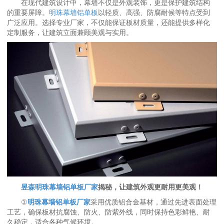
在现代建筑设计中，幕墙不仅是外观装饰，更是保护建筑结构
的重要屏障。
明珠幕墙铝单板
以轻质、高强、防腐耐候等特点受到
广泛应用。选择专业厂家，不仅能保证板材质量，还能提供多样化
定制服务，让建筑立面兼顾美观与实用。
昱森明珠幕墙铝单板厂家
揭秘，让建筑外观更耐用更美观！
①
明珠幕墙铝单板厂家
采用优质铝合金基材，通过先进表面处理
工艺，确保板材抗腐蚀、防火、防紫外线，同时保持色彩鲜艳、耐
久稳定，适合各种气候环境。