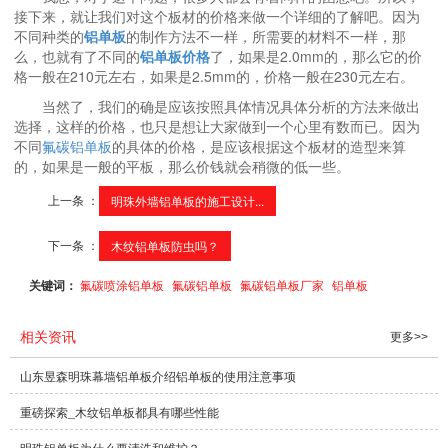
接下来，就让我们对这个板材的价格来做一个详细的了解吧。因为
不同种类的
铝单板
的制作方法不一样，所需要的材料不一样，那
么，也就有了不同的
铝单板价格
了，如果是2.0mm的，那么它的价
格一般在210元左右，如果是2.5mm的，价格一般在230元左右。
当然了，我们的确是应该按照具体情况具体分析的方法来做出
选择，这样的价格，也只是想让大家做到一个心里有数而已。因为
不同
氟碳铝单板
的具体的价格，是应该根据这个板材的造型来算
的，如果是一般的平板，那么价钱就会稍微的低一些。
上一条 ：
明珠外墙铝单板的施工设计...
下一条 ：
木纹铝单板防虫吗？
关键词：
氟碳喷涂铝单板
氟碳铝单板
氟碳铝单板厂家
铝单板
相关资讯
更多>>
山东昱森明珠幕墙铝单板介绍铝单板的使用注意事项
重磅探索_木纹铝单板都具有哪些性能
明珠铝单板为什么要清洗和维护？