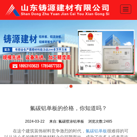
网站首页
产品展示
关于我们
新闻动态
工程案例
推荐产品
地图导航
联系我们
氟碳铝单板的价格，你知道吗？
2024-03-22
来自:
氟碳喷涂铝单板
浏览次数:2485
在这个建筑装饰材料竞争激烈的时代，
氟碳铝单板
很难得的可
以从这么多的建筑装饰材料之中脱颖而出，成为了许多人或者是许