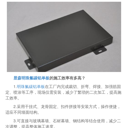
昱森明珠氟碳铝单板
的施工效率有多高？
1.
明珠氟碳铝单板
在工厂内完成裁切、折弯、焊接、加强筋固
定、喷涂等工序，现场仅需安装，减少了繁琐的二次加工，提高施
工效率。
2.采用干挂式、龙骨固定、扣件拼接等安装方式，操作便捷，
适应不同墙面结构。
3.可直接与玻璃幕墙、石材幕墙、钢结构等结合使用，减少二
次调整，提高整体施工速度。