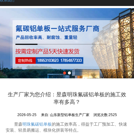
生产厂家为您介绍：昱森明珠氟碳铝单板的施工效
率有多高？
2026-05-25
来自:
山东新型铝单板生产厂家
浏览次数:2525
昱森
明珠氟碳铝单板
的施工效率高，得益于工厂预加工、快速
安装、轻质易搬运、模块化拼装等特点。