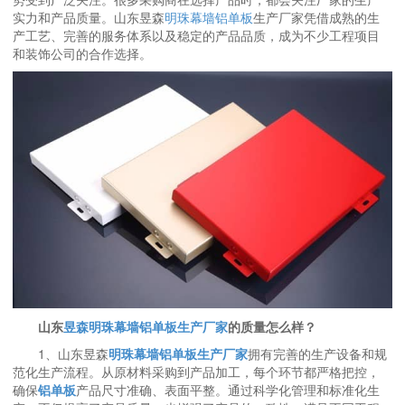
实力和产品质量。山东昱森
明珠幕墙铝单板
生产厂家凭借成熟的生
产工艺、完善的服务体系以及稳定的产品品质，成为不少工程项目
和装饰公司的合作选择。
山东
昱森明珠幕墙铝单板生产厂家
的质量怎么样？
1、山东昱森
明珠幕墙铝单板生产厂家
拥有完善的生产设备和规
范化生产流程。从原材料采购到产品加工，每个环节都严格把控，
确保
铝单板
产品尺寸准确、表面平整。通过科学化管理和标准化生