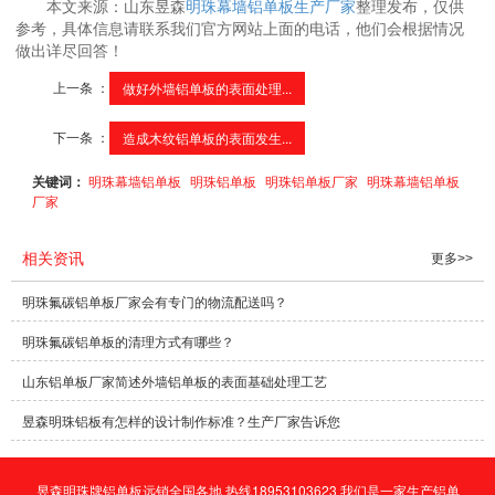
本文来源：山东昱森
明珠幕墙铝单板生产厂家
整理发布，仅供
参考，具体信息请联系我们官方网站上面的电话，他们会根据情况
做出详尽回答！
上一条 ：
做好外墙铝单板的表面处理...
下一条 ：
造成木纹铝单板的表面发生...
关键词：
明珠幕墙铝单板
明珠铝单板
明珠铝单板厂家
明珠幕墙铝单板
厂家
相关资讯
更多>>
明珠氟碳铝单板厂家会有专门的物流配送吗？
明珠氟碳铝单板的清理方式有哪些？
山东铝单板厂家简述外墙铝单板的表面基础处理工艺
昱森明珠铝板有怎样的设计制作标准？生产厂家告诉您
昱森明珠牌铝单板远销全国各地 热线18953103623 我们是一家生产铝单