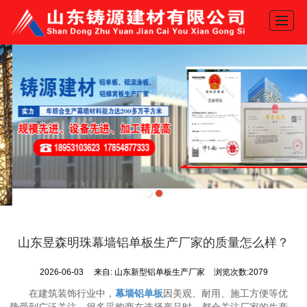
网站首页
产品展示
关于我们
新闻动态
工程案例
推荐产品
地图导航
联系我们
山东昱森明珠幕墙铝单板生产厂家的质量怎么样？
2026-06-03
来自:
山东新型铝单板生产厂家
浏览次数:2079
在建筑装饰行业中，
幕墙铝单板
因美观、耐用、施工方便等优
势受到广泛关注。很多采购商在选择产品时，都会关注厂家的生产