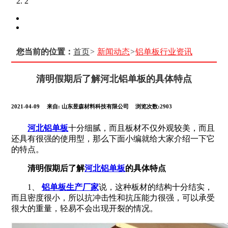
2
您当前的位置：
首页
>
新闻动态
>
铝单板行业资讯
清明假期后了解河北铝单板的具体特点
2021-04-09
来自:
山东昱森材料科技有限公司
浏览次数:2903
河北铝单板
十分细腻，而且板材不仅外观较美，而且
还具有很强的使用型，那么下面小编就给大家介绍一下它
的特点。
清明假期后了解
河北铝单板
的具体特点
1、
铝单板生产厂家
说，这种板材的结构十分结实，
而且密度很小，所以抗冲击性和抗压能力很强，可以承受
很大的重量，轻易不会出现开裂的情况。