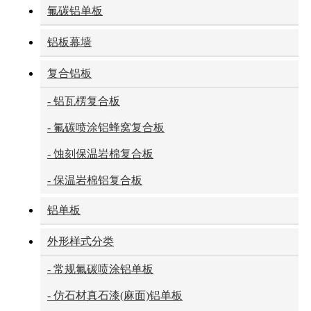
氟碳铝单板
铝板幕墙
复合铝板
- 铝瓦楞复合板
- 氟碳喷涂铝蜂窝复合板
- 蚀刻保温岩棉复合板
- 保温岩棉铝复合板
铝单板
外形样式分类
- 常规氟碳喷涂铝单板
- 仿石材真石漆(麻面)铝单板