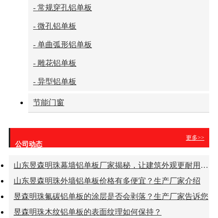
- 常规穿孔铝单板
- 微孔铝单板
- 单曲弧形铝单板
- 雕花铝单板
- 异型铝单板
节能门窗
更多>>
公司动态
山东昱森明珠幕墙铝单板厂家揭秘，让建筑外观更耐用更美观！
山东昱森明珠外墙铝单板价格有多便宜？生产厂家介绍
昱森明珠氟碳铝单板的涂层是否会剥落？生产厂家告诉您
昱森明珠木纹铝单板的表面纹理如何保持？