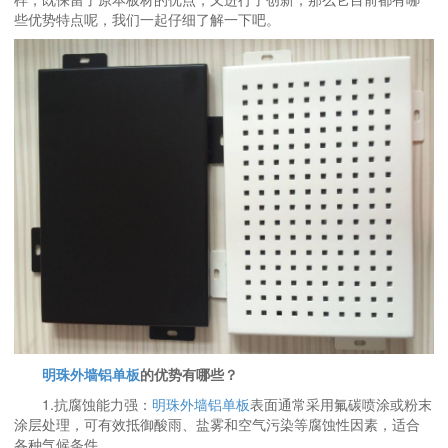
些优势特点呢，我们一起仔细了解一下吧。
明珠外墙铝单板
的优势有哪些？
1.抗腐蚀能力强：
明珠外墙铝单板
表面通常采用氟碳喷涂或粉末
涂层处理，可有效抵御酸雨、盐雾和空气污染等腐蚀性因素，适合
各种气候条件。