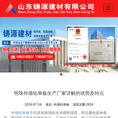
网站首页
产品展示
关于我们
新闻动态
工程案例
推荐产品
地图导航
联系我们
明珠外墙铝单板生产厂家详解的优势及特点
2024-07-16
来自:
外墙铝单板
浏览次数:2818
外墙铝单板
不仅具有较强的光泽感和强度，而且颜色多种多
样，既保留了原本板材的优点，又进行了创新，那么它目前都有哪