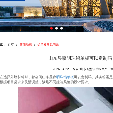
置：
首页
>
新闻动态
>
铝单板常见问题
山东昱森明珠铝单板可以定制吗
2026-04-22
来自:
山东新型铝单板生产厂
在选择外墙材料时，都会问山东昱森
明珠铝单板
可以定制吗。其实答案是
根据项目需求来灵活调整，满足不同建筑风格的设计要求。