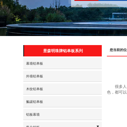
您当前的位
昱森明珠牌铝单板系列
幕墙铝单板
外墙铝单板
很多人
木纹铝单板
色，都可以
氟碳铝单板
铝板幕墙
复合铝板