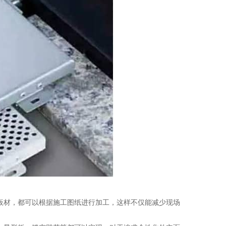
板材，都可以根据施工图纸进行加工，这样不仅能减少现场