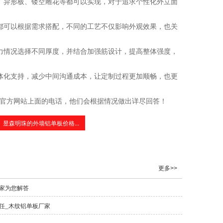
、异形板、镂空雕花等都可以实现，对于追求个性化外立面
都可以根据需求搭配，不同的工艺不仅影响外观效果，也关
力情况选择不同厚度，并结合加强筋设计，提高整体强度，
体化支持，减少中间沟通成本，让定制过程更加顺畅，也更
官方网站上面的电话，他们会根据情况做出详尽回答！
昱森明珠的外墙铝单板价格...
更多>>
家为您解答
任_木纹铝单板厂家