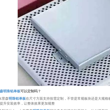
森明珠铝单板
可以定制吗？
东昱森
明珠铝单板
在尺寸方面支持按需定制，不管是常规板块还是大规格
提升安装效率，让整体效果更加规整